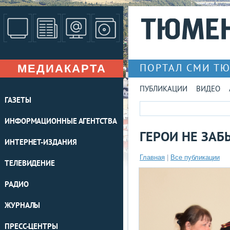
МЕДИАКАРТА
ПОРТАЛ СМИ Т
ПУБЛИКАЦИИ
ВИДЕО
ГАЗЕТЫ
ИНФОРМАЦИОННЫЕ АГЕНТСТВА
ГЕРОИ НЕ ЗА
ИНТЕРНЕТ-ИЗДАНИЯ
Главная
|
Все публикации
ТЕЛЕВИДЕНИЕ
РАДИО
ЖУРНАЛЫ
ПРЕСС-ЦЕНТРЫ