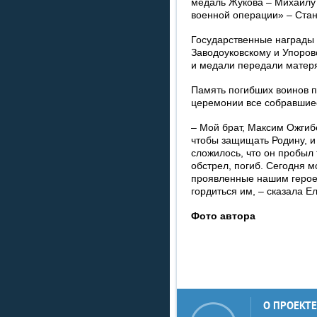
медаль Жукова – Михаилу
военной операции» – Стан
Государственные награды 
Заводоуковскому и Упоров
и медали передали матеря
Память погибших воинов п
церемонии все собравшие
– Мой брат, Максим Ожгиб
чтобы защищать Родину, и 
сложилось, что он пробыл
обстрел, погиб. Сегодня 
проявленные нашим героем
гордиться им, – сказала Е
Фото автора
О ПРОЕКТЕ