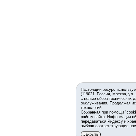
Настоящий ресурс используе
(119021, Россия, Москва, ул.
с целью сбора технических д
обслуживания. Продолжая ис
технологий.
Собранная при помощи "cook
работу сайта. Информация об
передаваться Яндексу и хран
выбрав соответствующие нас
Закрыть