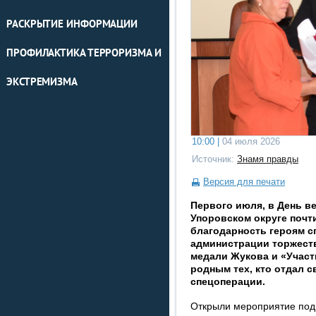
РАСКРЫТИЕ ИНФОРМАЦИИ
ПРОФИЛАКТИКА ТЕРРОРИЗМА И
ЭКСТРЕМИЗМА
10:00 |
04 июля 2026
Источник:
Знамя правды
Версия для печати
Первого июля, в День в
Упоровском округе почт
благодарность героям с
администрации торжест
медали Жукова и «Участ
родным тех, кто отдал 
спецоперации.
Открыли мероприятие под