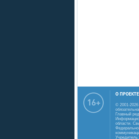
О ПРОЕКТЕ
© 2001-2026
обязательна
Главный реда
Информацио
области. Св
Федеральной
коммуникаци
Учредитель