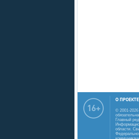
О ПРОЕКТЕ
© 2001-2026
обязательна
Главный реда
Информацио
области. Св
Федеральной
коммуникаци