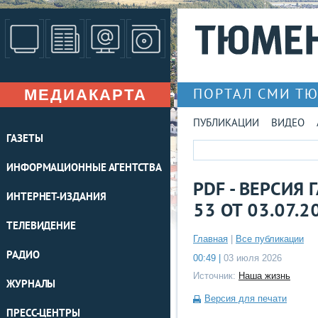
МЕДИАКАРТА
ПОРТАЛ СМИ Т
ПУБЛИКАЦИИ
ВИДЕО
ГАЗЕТЫ
ИНФОРМАЦИОННЫЕ АГЕНТСТВА
PDF - ВЕРСИЯ
ИНТЕРНЕТ-ИЗДАНИЯ
53 ОТ 03.07.2
ТЕЛЕВИДЕНИЕ
Главная
|
Все публикации
РАДИО
00:49 |
03 июля 2026
Источник:
Наша жизнь
ЖУРНАЛЫ
Версия для печати
ПРЕСС-ЦЕНТРЫ