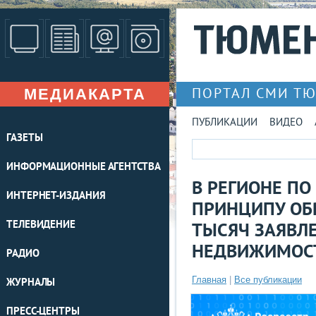
МЕДИАКАРТА
ПОРТАЛ СМИ Т
ПУБЛИКАЦИИ
ВИДЕО
ГАЗЕТЫ
ИНФОРМАЦИОННЫЕ АГЕНТСТВА
В РЕГИОНЕ П
ИНТЕРНЕТ-ИЗДАНИЯ
ПРИНЦИПУ ОБР
ТЕЛЕВИДЕНИЕ
ТЫСЯЧ ЗАЯВЛ
НЕДВИЖИМОС
РАДИО
Главная
|
Все публикации
ЖУРНАЛЫ
ПРЕСС-ЦЕНТРЫ