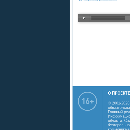
О ПРОЕКТЕ
© 2001-2026
обязательна
Главный реда
Информацио
области. Св
Федеральной
коммуникаци