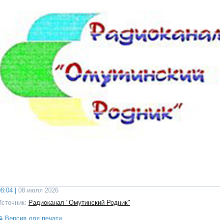
8:04 |
08 июля 2026
Источник:
Радиоканал "Омутинский Родник"
Версия для печати