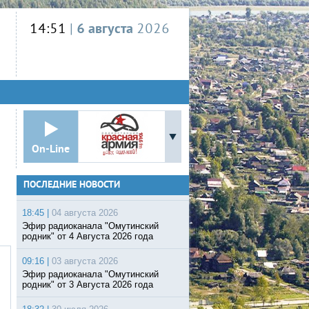
14:51
|
6 августа
2026
On-Line
ПОСЛЕДНИЕ НОВОСТИ
18:45 |
04 августа 2026
Эфир радиоканала "Омутинский
родник" от 4 Августа 2026 года
09:16 |
03 августа 2026
Эфир радиоканала "Омутинский
родник" от 3 Августа 2026 года