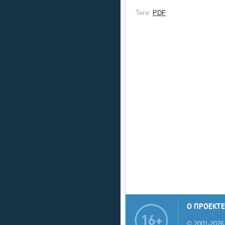
Теги:
PDF
О ПРОЕКТЕ
© 2001-2026