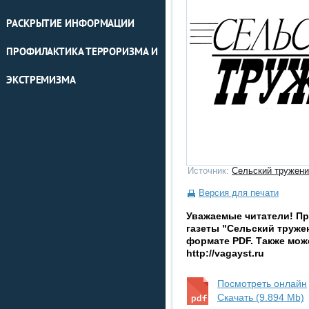
РАСКРЫТИЕ ИНФОРМАЦИИ
ПРОФИЛАКТИКА ТЕРРОРИЗМА И
ЭКСТРЕМИЗМА
Источник:
Сельский тружени
Версия для печати
Уважаемые читатели! П
газеты "Сельский тружен
формате PDF. Также мож
http://vagayst.ru
Посмотреть онлайн
Скачать (9.894 Mb)