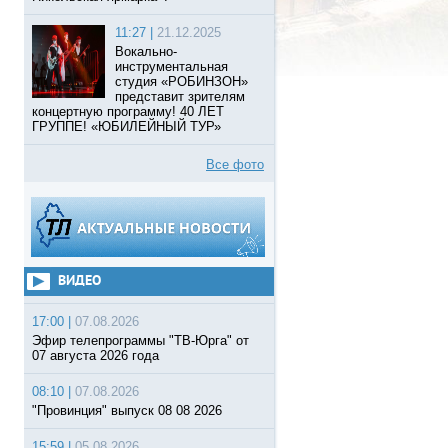
11:27 |
21.12.2025
Вокально-
инструментальная
студия «РОБИНЗОН»
представит зрителям
концертную программу! 40 ЛЕТ
ГРУППЕ! «ЮБИЛЕЙНЫЙ ТУР»
Все фото
ВИДЕО
17:00 |
07.08.2026
Эфир телепрограммы "ТВ-Юрга" от
07 августа 2026 года
08:10 |
07.08.2026
"Провинция" выпуск 08 08 2026
15:59 |
05.08.2026