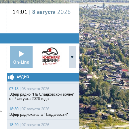
14:01
|
8 августа
2026
On-Line
АУДИО
07:18 |
08 августа 2026
Эфир радио "На Сладковской волне"
от 7 августа 2026 года
18:30 |
07 августа 2026
ь
Эфир радиоканала "Тавда-вести"
18:20 |
07 августа 2026