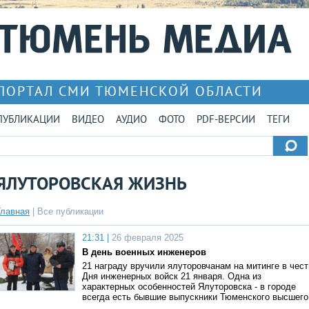
ПОРТАЛ СМИ ТЮМЕНСКОЙ ОБЛАСТИ
ПУБЛИКАЦИИ
ВИДЕО
АУДИО
ФОТО
PDF-ВЕРСИИ
ТЕГИ
ЯЛУТОРОВСКАЯ ЖИЗНЬ
Главная
|
Все публикации
21:31 |
26 февраля 2025
В день военных инженеров
21 награду вручили ялуторовчанам на митинге в чест
Дня инженерных войск 21 января. Одна из
характерных особенностей Ялуторовска - в городе
всегда есть бывшие выпускники Тюменского высшего
…