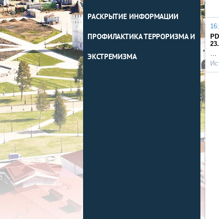
РАСКРЫТИЕ ИНФОРМАЦИИ
16:
ПРОФИЛАКТИКА ТЕРРОРИЗМА И
PD
23
…
ЭКСТРЕМИЗМА
Ис