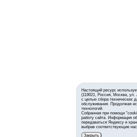
Настоящий ресурс используе
(119021, Россия, Москва, ул.
с целью сбора технических д
обслуживания. Продолжая ис
технологий.
Собранная при помощи "cook
работу сайта. Информация об
передаваться Яндексу и хран
выбрав соответствующие нас
Закрыть