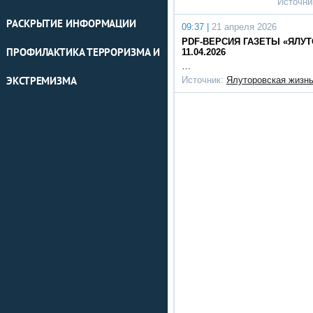
Источни
РАСКРЫТИЕ ИНФОРМАЦИИ
09:37 |
21 апреля 2026
PDF-ВЕРСИЯ ГАЗЕТЫ «ЯЛУТО
ПРОФИЛАКТИКА ТЕРРОРИЗМА И
11.04.2026
…
Источник:
Ялуторовская жизн
ЭКСТРЕМИЗМА