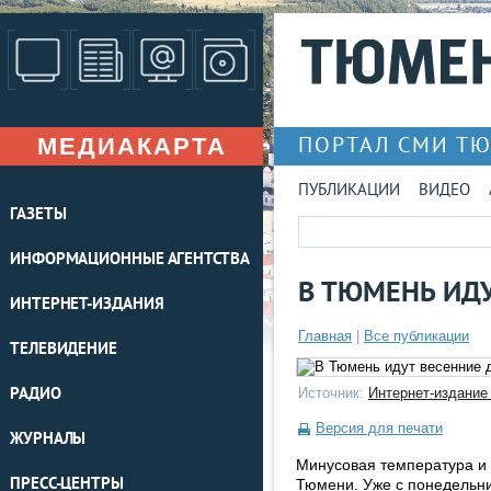
МЕДИАКАРТА
ПОРТАЛ СМИ Т
ПУБЛИКАЦИИ
ВИДЕО
ГАЗЕТЫ
ИНФОРМАЦИОННЫЕ АГЕНТСТВА
В ТЮМЕНЬ ИД
ИНТЕРНЕТ-ИЗДАНИЯ
Главная
|
Все публикации
ТЕЛЕВИДЕНИЕ
РАДИО
Источник:
Интернет-издание
Версия для печати
ЖУРНАЛЫ
Минусовая температура и 
ПРЕСС-ЦЕНТРЫ
Тюмени. Уже с понедельни