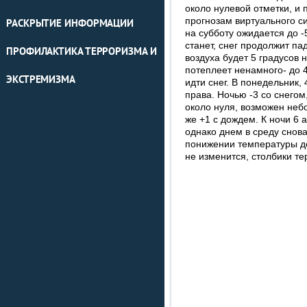
около нулевой отметки, и 
прогнозам виртуального с
РАСКРЫТИЕ ИНФОРМАЦИИ
на субботу ожидается до -5
станет, снег продолжит п
ПРОФИЛАКТИКА ТЕРРОРИЗМА И
воздуха будет 5 градусов 
потеплеет ненамного- до 4
ЭКСТРЕМИЗМА
идти снег. В понедельник,
права. Ночью -3 со снегом
около нуля, возможен небо
же +1 с дождем. К ночи 6 
однако днем в среду снова
понижении температуры дож
не изменится, столбики те