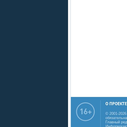
О ПРОЕКТЕ
© 2001-2026
обязательна
Главный реда
Информацио