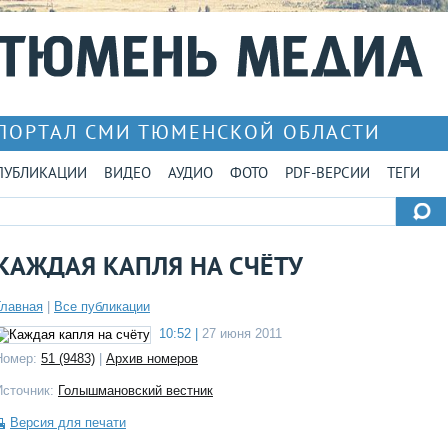
ПОРТАЛ СМИ ТЮМЕНСКОЙ ОБЛАСТИ
ПУБЛИКАЦИИ
ВИДЕО
АУДИО
ФОТО
PDF-ВЕРСИИ
ТЕГИ
КАЖДАЯ КАПЛЯ НА СЧЁТУ
Главная
|
Все публикации
10:52 |
27 июня 2011
Номер:
51 (9483)
|
Архив номеров
Источник:
Голышмановский вестник
Версия для печати