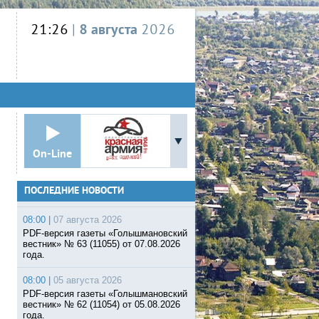
21:26
|
8 августа
2026
On-Line
ПОСЛЕДНИЕ НОВОСТИ
08:00 |
07 августа 2026
PDF-версия газеты «Голышмановский
вестник» № 63 (11055) от 07.08.2026
года.
08:00 |
05 августа 2026
PDF-версия газеты «Голышмановский
вестник» № 62 (11054) от 05.08.2026
года.