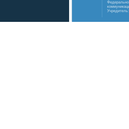
Федеральной
коммуникаци
Учредитель