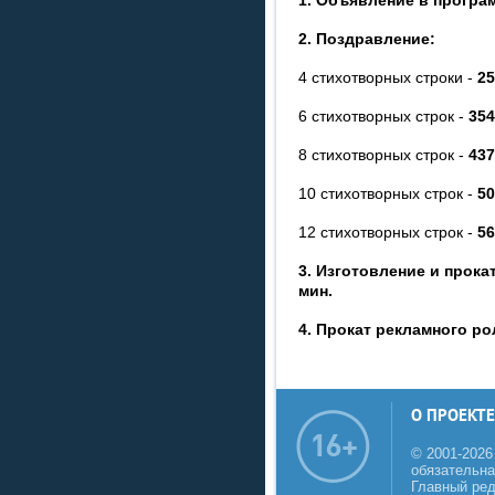
1. Объявление в программ
2. Поздравление:
4 стихотворных строки -
25
6 стихотворных строк -
354
8 стихотворных строк -
437
10 стихотворных строк -
50
12 стихотворных строк -
56
3. Изготовление и прокат
мин.
4. Прокат рекламного рол
О ПРОЕКТЕ
© 2001-2026
обязательна
Главный реда