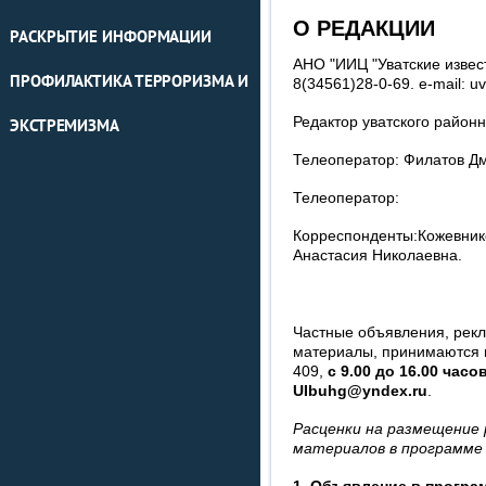
О РЕДАКЦИИ
РАСКРЫТИЕ ИНФОРМАЦИИ
АНО "ИИЦ "Уватские извести
ПРОФИЛАКТИКА ТЕРРОРИЗМА И
8(34561)28-0-69. e-mail: u
Редактор уватского район
ЭКСТРЕМИЗМА
Телеоператор: Филатов Д
Телеоператор:
Корреспонденты:Кожевник
Анастасия Николаевна.
Частные объявления, рек
материалы, принимаются по
409,
с 9.00 до 16.00 часо
UIbuhg@yndex.ru
.
Расценки на размещение 
материалов в программе