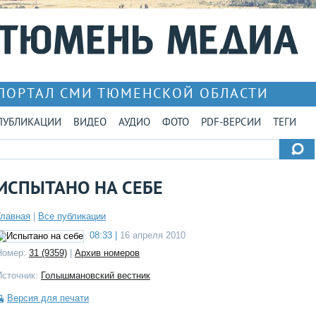
ПОРТАЛ СМИ ТЮМЕНСКОЙ ОБЛАСТИ
ПУБЛИКАЦИИ
ВИДЕО
АУДИО
ФОТО
PDF-ВЕРСИИ
ТЕГИ
ИСПЫТАНО НА СЕБЕ
Главная
|
Все публикации
08:33 |
16 апреля 2010
Номер:
31 (9359)
|
Архив номеров
Источник:
Голышмановский вестник
Версия для печати