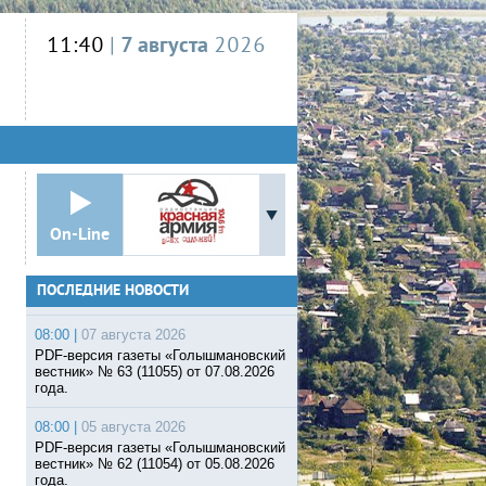
11:40
|
7 августа
2026
On-Line
ПОСЛЕДНИЕ НОВОСТИ
08:00 |
07 августа 2026
PDF-версия газеты «Голышмановский
вестник» № 63 (11055) от 07.08.2026
года.
08:00 |
05 августа 2026
PDF-версия газеты «Голышмановский
вестник» № 62 (11054) от 05.08.2026
года.