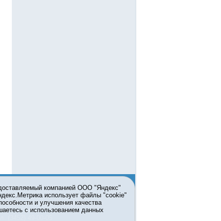
едоставляемый компанией ООО "Яндекс"
Яндекс.Метрика использует файлы "cookie"
пособности и улучшения качества
ьзовании материалов ссылка
шаетесь с использованием данных
л. (3452) 49-00-05