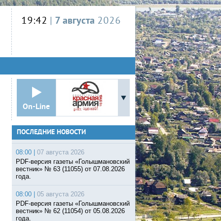
19:42
|
7 августа
2026
On-Line
ПОСЛЕДНИЕ НОВОСТИ
08:00 |
07 августа 2026
PDF-версия газеты «Голышмановский
вестник» № 63 (11055) от 07.08.2026
года.
08:00 |
05 августа 2026
PDF-версия газеты «Голышмановский
вестник» № 62 (11054) от 05.08.2026
года.