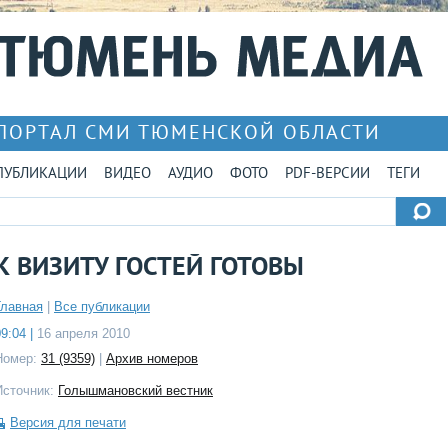
ПОРТАЛ СМИ ТЮМЕНСКОЙ ОБЛАСТИ
ПУБЛИКАЦИИ
ВИДЕО
АУДИО
ФОТО
PDF-ВЕРСИИ
ТЕГИ
К ВИЗИТУ ГОСТЕЙ ГОТОВЫ
Главная
|
Все публикации
9:04 |
16 апреля 2010
Номер:
31 (9359)
|
Архив номеров
Источник:
Голышмановский вестник
Версия для печати