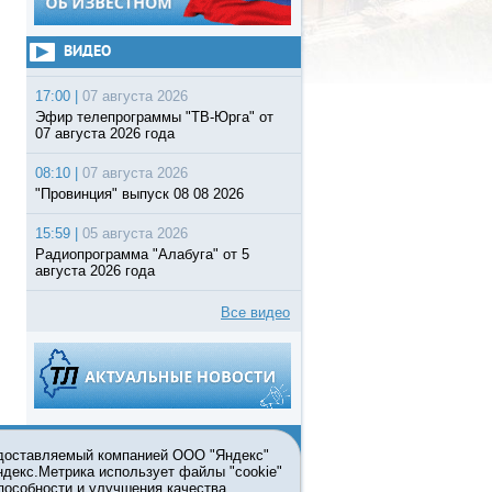
ВИДЕО
17:00 |
07 августа 2026
Эфир телепрограммы "ТВ-Юрга" от
07 августа 2026 года
08:10 |
07 августа 2026
"Провинция" выпуск 08 08 2026
15:59 |
05 августа 2026
Радиопрограмма "Алабуга" от 5
августа 2026 года
Все видео
едоставляемый компанией ООО "Яндекс"
Яндекс.Метрика использует файлы "cookie"
пособности и улучшения качества
ьзовании материалов ссылка