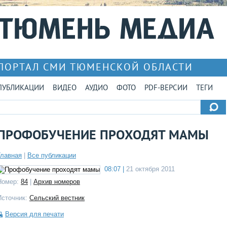
ПОРТАЛ СМИ ТЮМЕНСКОЙ ОБЛАСТИ
ПУБЛИКАЦИИ
ВИДЕО
АУДИО
ФОТО
PDF-ВЕРСИИ
ТЕГИ
ПРОФОБУЧЕНИЕ ПРОХОДЯТ МАМЫ
Главная
|
Все публикации
08:07 |
21 октября 2011
Номер:
84
|
Архив номеров
Источник:
Сельский вестник
Версия для печати