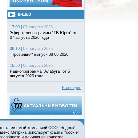
ВИДЕО
17:00 |
07 августа 2026
Эфир телепрограммы "ТВ-Юрга" от
07 августа 2026 года
08:10 |
07 августа 2026
"Провинция" выпуск 08 08 2026
15:59 |
05 августа 2026
Радиопрограмма "Алабуга" от 5
августа 2026 года
Все видео
едоставляемый компанией ООО "Яндекс"
Яндекс.Метрика использует файлы "cookie"
пособности и улучшения качества
ьзовании материалов ссылка