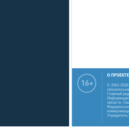
О ПРОЕКТЕ
© 2001-2026
обязательна
Главный реда
Информацио
области. Св
Федеральной
коммуникаци
Учредитель