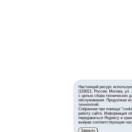
Настоящий ресурс используе
(119021, Россия, Москва, ул.
с целью сбора технических д
обслуживания. Продолжая ис
технологий.
Собранная при помощи "cook
работу сайта. Информация об
передаваться Яндексу и хран
выбрав соответствующие нас
Закрыть