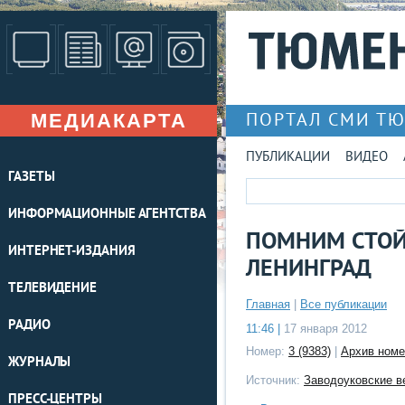
МЕДИАКАРТА
ПОРТАЛ СМИ Т
ПУБЛИКАЦИИ
ВИДЕО
ГАЗЕТЫ
ИНФОРМАЦИОННЫЕ АГЕНТСТВА
ПОМНИМ СТОЙ
ИНТЕРНЕТ-ИЗДАНИЯ
ЛЕНИНГРАД
ТЕЛЕВИДЕНИЕ
Главная
|
Все публикации
РАДИО
11:46 |
17 января 2012
Номер:
3 (9383)
|
Архив номе
ЖУРНАЛЫ
Источник:
Заводоуковские в
ПРЕСС-ЦЕНТРЫ