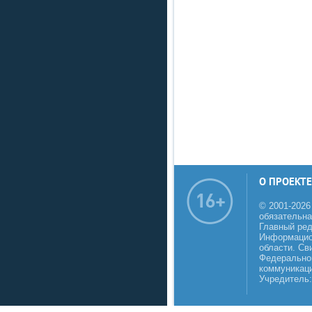
О ПРОЕКТЕ
© 2001-2026
обязательна
Главный реда
Информацио
области. Св
Федеральной
коммуникаци
Учредитель