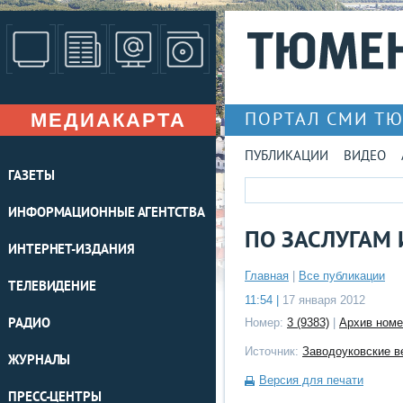
МЕДИАКАРТА
ПОРТАЛ СМИ Т
ПУБЛИКАЦИИ
ВИДЕО
ГАЗЕТЫ
ИНФОРМАЦИОННЫЕ АГЕНТСТВА
ПО ЗАСЛУГАМ 
ИНТЕРНЕТ-ИЗДАНИЯ
Главная
|
Все публикации
ТЕЛЕВИДЕНИЕ
11:54 |
17 января 2012
РАДИО
Номер:
3 (9383)
|
Архив номе
Источник:
Заводоуковские в
ЖУРНАЛЫ
Версия для печати
ПРЕСС-ЦЕНТРЫ