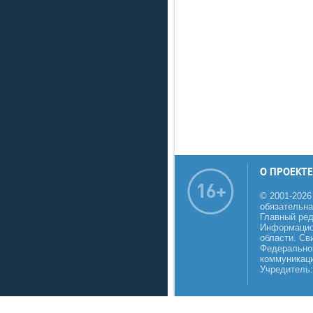
О ПРОЕКТЕ
© 2001-2026
обязательна
Главный реда
Информацио
области. Св
Федеральной
коммуникаци
Учредитель