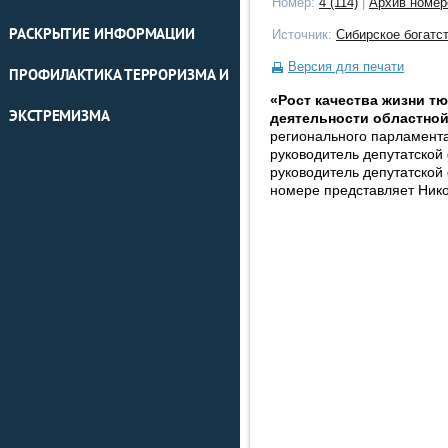
Номер:
4 (114)
|
Архив номер
РАСКРЫТИЕ ИНФОРМАЦИИ
Источник:
Сибирское богатс
Версия для печати
ПРОФИЛАКТИКА ТЕРРОРИЗМА И
«Рост качества жизни т
ЭКСТРЕМИЗМА
деятельности областно
регионального парламента
руководитель депутатско
руководитель депутатской
номере представляет Нико