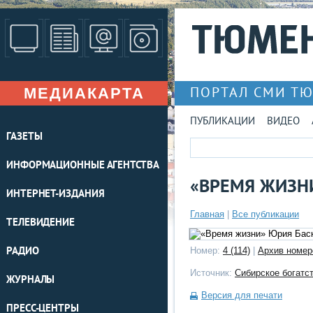
МЕДИАКАРТА
ПОРТАЛ СМИ Т
ПУБЛИКАЦИИ
ВИДЕО
ГАЗЕТЫ
ИНФОРМАЦИОННЫЕ АГЕНТСТВА
«ВРЕМЯ ЖИЗН
ИНТЕРНЕТ-ИЗДАНИЯ
Главная
|
Все публикации
ТЕЛЕВИДЕНИЕ
РАДИО
Номер:
4 (114)
|
Архив номер
Источник:
Сибирское богатс
ЖУРНАЛЫ
Версия для печати
ПРЕСС-ЦЕНТРЫ