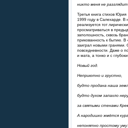
никто меня не разглядит 
Третья книга стихов Юрия
1999 году в Салехарде. В
реализуется тот лирически
просматриваться в предыд
заполошность, сквозь бран
прикованность к бытию. В
заиграл новыми гранями. 
повседневности. Даже о п
и мата, а тонко и с глубо
Новый год.
Неприютно и грустно,
будто продана наша земл
будто духом запахло нер
за святыми стенами Кре
А народишко жмётся кург
непонятно простому уму