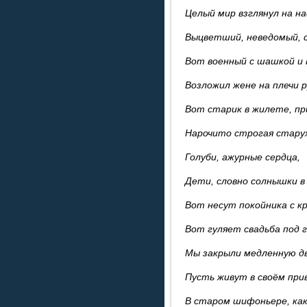
Целый мир взглянул на на
Выцветший, неведомый, 
Вот военный с шашкой и 
Возложил жене на плечи р
Вот старик в жилете, при
Нарочито строгая стару
Голуби, ажурные сердца,
Дети, словно солнышки в
Вот несут покойника с к
Вот гуляет свадьба под
Мы закрыли медленную д
Пусть живут в своём при
В старом шифоньере, как