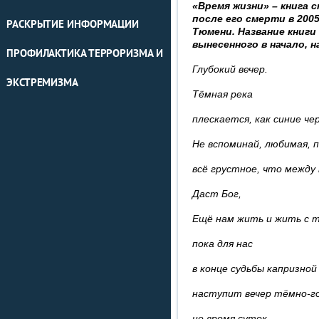
«Время жизни» – книга
после его смерти в 200
РАСКРЫТИЕ ИНФОРМАЦИИ
Тюмени. Название книги
вынесенного в начало, 
ПРОФИЛАКТИКА ТЕРРОРИЗМА И
Глубокий вечер.
ЭКСТРЕМИЗМА
Тёмная река
плескается, как синие че
Не вспоминай, любимая, 
всё грустное, что между
Даст Бог,
Ещё нам жить и жить с т
пока для нас
в конце судьбы капризной
наступит вечер тёмно-го
не время суток…