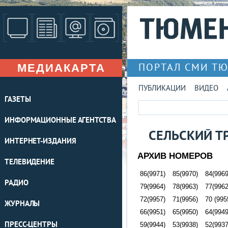
МЕДИАКАРТА
ПОРТАЛ СМИ Т
ПУБЛИКАЦИИ
ВИДЕО
ГАЗЕТЫ
ИНФОРМАЦИОННЫЕ АГЕНТСТВА
СЕЛЬСКИЙ Т
ИНТЕРНЕТ-ИЗДАНИЯ
АРХИВ НОМЕРОВ
ТЕЛЕВИДЕНИЕ
86(9971)
85(9970)
84(9969
РАДИО
79(9964)
78(9963)
77(9962
72(9957)
71(9956)
70 (995
ЖУРНАЛЫ
66(9951)
65(9950)
64(9949
ПРЕСС-ЦЕНТРЫ
59(9944)
53(9938)
52(9937