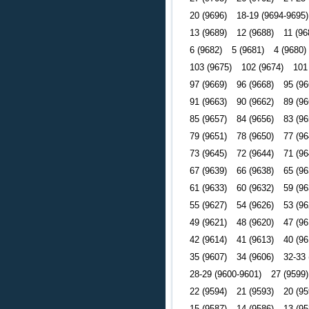
20 (9696)
18-19 (9694-9695)
13 (9689)
12 (9688)
11 (96
6 (9682)
5 (9681)
4 (9680)
103 (9675)
102 (9674)
101
97 (9669)
96 (9668)
95 (96
91 (9663)
90 (9662)
89 (96
85 (9657)
84 (9656)
83 (96
79 (9651)
78 (9650)
77 (96
73 (9645)
72 (9644)
71 (96
67 (9639)
66 (9638)
65 (96
61 (9633)
60 (9632)
59 (96
55 (9627)
54 (9626)
53 (96
49 (9621)
48 (9620)
47 (96
42 (9614)
41 (9613)
40 (96
35 (9607)
34 (9606)
32-33 
28-29 (9600-9601)
27 (9599)
22 (9594)
21 (9593)
20 (95
15 (9587)
14 (9586)
13 (95