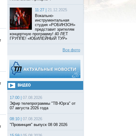
11:27 |
21.12.2025
Вокально-
инструментальная
студия «РОБИНЗОН»
представит зрителям
концертную программу! 40 ЛЕТ
ГРУППЕ! «ЮБИЛЕЙНЫЙ ТУР»
т
Все фото
т
ВИДЕО
17:00 |
07.08.2026
Эфир телепрограммы "ТВ-Юрга" от
07 августа 2026 года
08:10 |
07.08.2026
"Провинция" выпуск 08 08 2026
т
15:59 |
05.08.2026