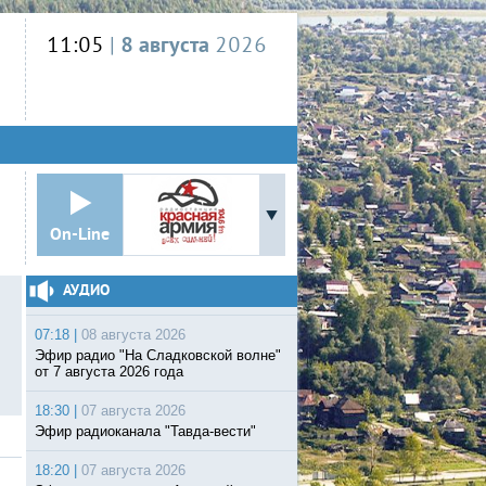
11:05
|
8 августа
2026
On-Line
АУДИО
07:18 |
08 августа 2026
Эфир радио "На Сладковской волне"
от 7 августа 2026 года
18:30 |
07 августа 2026
Эфир радиоканала "Тавда-вести"
18:20 |
07 августа 2026