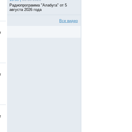
Радиопрограмма "Алабуга" от 5
августа 2026 года
Все видео
т
т
т