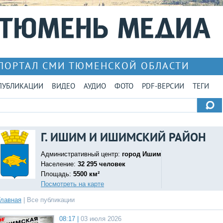
ПОРТАЛ СМИ ТЮМЕНСКОЙ ОБЛАСТИ
ПУБЛИКАЦИИ
ВИДЕО
АУДИО
ФОТО
PDF-ВЕРСИИ
ТЕГИ
Г. ИШИМ И ИШИМСКИЙ РАЙОН
Административный центр:
город Ишим
Население:
32 295 человек
Площадь:
5500 км²
Посмотреть на карте
Главная
|
Все публикации
08:17 |
03 июля 2026