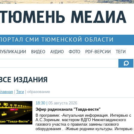
ПОРТАЛ СМИ ТЮМЕНСКОЙ ОБЛАСТИ
ПУБЛИКАЦИИ
ВИДЕО
АУДИО
ФОТО
PDF-ВЕРСИИ
ТЕГИ
ВСЕ ИЗДАНИЯ
Главная
|
Теги
| образование
18:30 |
05 августа 2026
Эфир радиоканала "Тавда-вести"
В программе: -Актуальная информация. Интервью с
А.С.Зориным. мастером ВДГО Нижнетавдинского
газового участка о правилах замены газового
оборудования . -Живые родники культуры. Интервью 
…