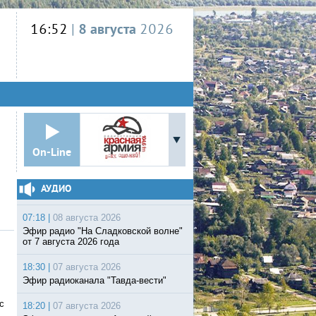
16:52
|
8 августа
2026
On-Line
АУДИО
07:18 |
08 августа 2026
Эфир радио "На Сладковской волне"
от 7 августа 2026 года
18:30 |
07 августа 2026
Эфир радиоканала "Тавда-вести"
с
18:20 |
07 августа 2026