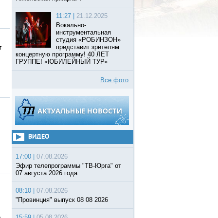
11:27 |
21.12.2025
Вокально-
инструментальная
студия «РОБИНЗОН»
представит зрителям
т
концертную программу! 40 ЛЕТ
ГРУППЕ! «ЮБИЛЕЙНЫЙ ТУР»
Все фото
ВИДЕО
17:00 |
07.08.2026
Эфир телепрограммы "ТВ-Юрга" от
07 августа 2026 года
08:10 |
07.08.2026
"Провинция" выпуск 08 08 2026
о
15:59 |
05.08.2026