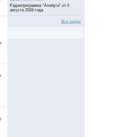
Радиопрограмма "Алабуга" от 5
августа 2026 года
Все видео
о
т
т