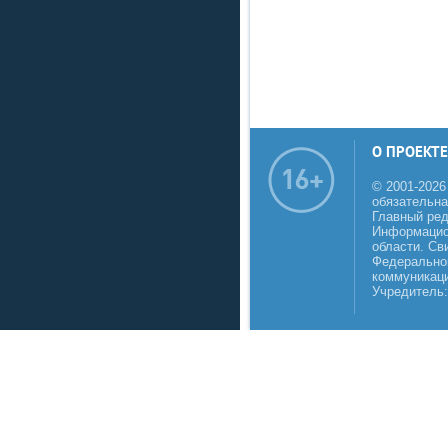
О ПРОЕКТЕ
© 2001-2026
обязательна
Главный реда
Информацио
области. Св
Федеральной
коммуникаци
Учредитель