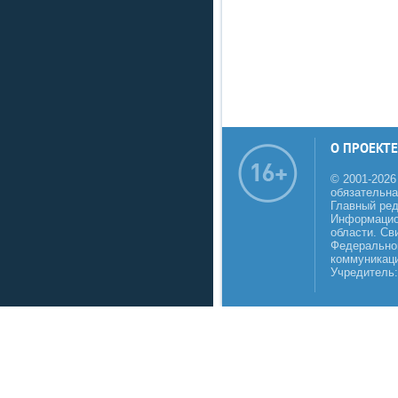
О ПРОЕКТЕ
© 2001-2026
обязательна
Главный реда
Информацио
области. Св
Федеральной
коммуникаци
Учредитель