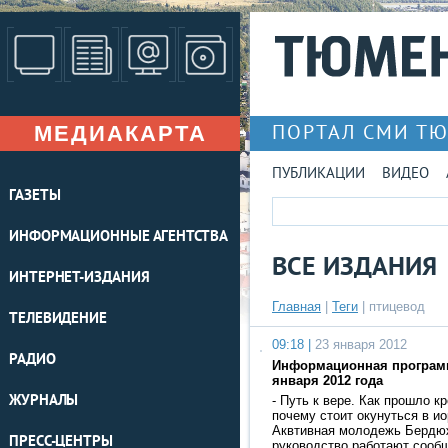
МЕДИАКАРТА
ПОРТАЛ СМИ Т
ПУБЛИКАЦИИ
ВИДЕО
ГАЗЕТЫ
ИНФОРМАЦИОННЫЕ АГЕНТСТВА
ВСЕ ИЗДАНИЯ
ИНТЕРНЕТ-ИЗДАНИЯ
Главная
|
Теги
| птицевод
ТЕЛЕВИДЕНИЕ
09:18 |
23 января 2012
РАДИО
Информационная программ
января 2012 года
ЖУРНАЛЫ
- Путь к вере. Как прошло к
почему стоит окунуться в и
Аквтивная молодежь Бердю
ПРЕСС-ЦЕНТРЫ
руководство работают сообщ