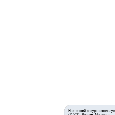
Настоящий ресурс используе
(119021, Россия, Москва, ул.