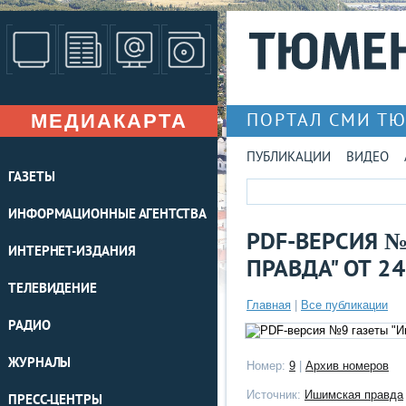
МЕДИАКАРТА
ПОРТАЛ СМИ Т
ПУБЛИКАЦИИ
ВИДЕО
ГАЗЕТЫ
ИНФОРМАЦИОННЫЕ АГЕНТСТВА
PDF-ВЕРСИЯ 
ИНТЕРНЕТ-ИЗДАНИЯ
ПРАВДА" ОТ 24
ТЕЛЕВИДЕНИЕ
Главная
|
Все публикации
РАДИО
ЖУРНАЛЫ
Номер:
9
|
Архив номеров
Источник:
Ишимская правда
ПРЕСС-ЦЕНТРЫ