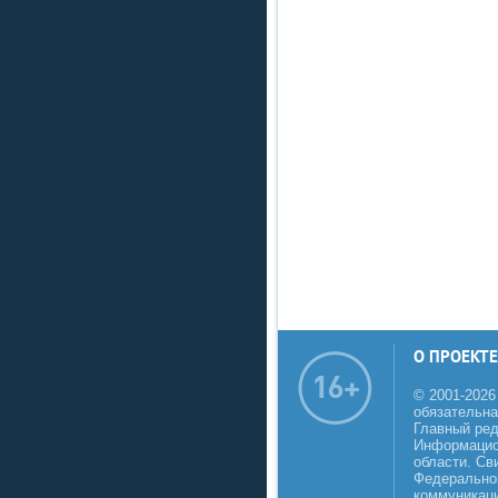
О ПРОЕКТЕ
© 2001-2026
обязательна
Главный реда
Информацио
области. Св
Федеральной
коммуникаци