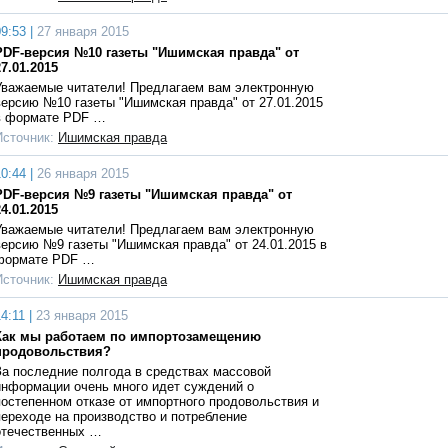
9:53 |
27 января 2015
PDF-версия №10 газеты "Ишимская правда" от
27.01.2015
Уважаемые читатели! Предлагаем вам электронную
версию №10 газеты "Ишимская правда" от 27.01.2015
в формате PDF …
Источник:
Ишимская правда
0:44 |
26 января 2015
PDF-версия №9 газеты "Ишимская правда" от
24.01.2015
Уважаемые читатели! Предлагаем вам электронную
версию №9 газеты "Ишимская правда" от 24.01.2015 в
формате PDF …
Источник:
Ишимская правда
4:11 |
23 января 2015
Как мы работаем по импортозамещению
продовольствия?
За последние полгода в средствах массовой
информации очень много идет суждений о
постепенном отказе от импортного продовольствия и
переходе на производство и потребление
отечественных …