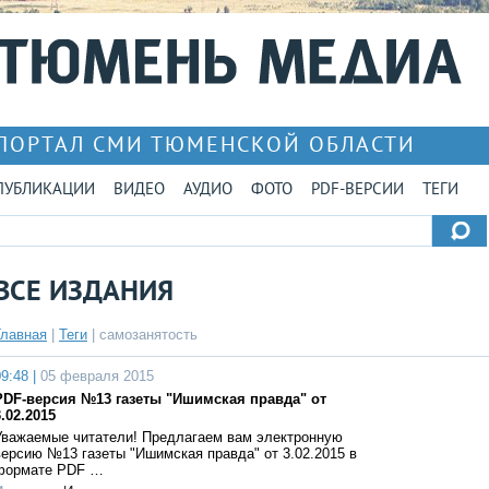
ПОРТАЛ СМИ ТЮМЕНСКОЙ ОБЛАСТИ
ПУБЛИКАЦИИ
ВИДЕО
АУДИО
ФОТО
PDF-ВЕРСИИ
ТЕГИ
ВСЕ ИЗДАНИЯ
Главная
|
Теги
| самозанятость
9:48 |
05 февраля 2015
PDF-версия №13 газеты "Ишимская правда" от
3.02.2015
Уважаемые читатели! Предлагаем вам электронную
версию №13 газеты "Ишимская правда" от 3.02.2015 в
формате PDF …