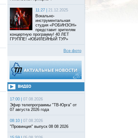
11:27 |
21.12.2025
Вокально-
инструментальная
студия «РОБИНЗОН»
представит зрителям
концертную программу! 40 ЛЕТ
ГРУППЕ! «ЮБИЛЕЙНЫЙ ТУР»
Все фото
ВИДЕО
17:00 |
07.08.2026
Эфир телепрограммы "ТВ-Юрга" от
07 августа 2026 года
08:10 |
07.08.2026
"Провинция" выпуск 08 08 2026
15:59 |
05.08.2026