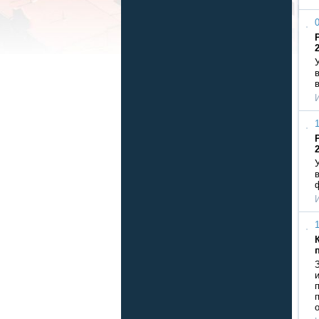
0
1
1