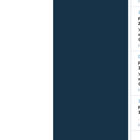
1
0
1