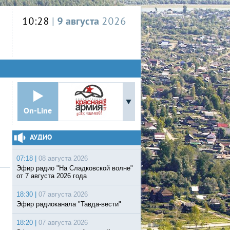
10:28
|
9 августа
2026
On-Line
АУДИО
07:18 |
08 августа 2026
Эфир радио "На Сладковской волне"
от 7 августа 2026 года
18:30 |
07 августа 2026
Эфир радиоканала "Тавда-вести"
18:20 |
07 августа 2026