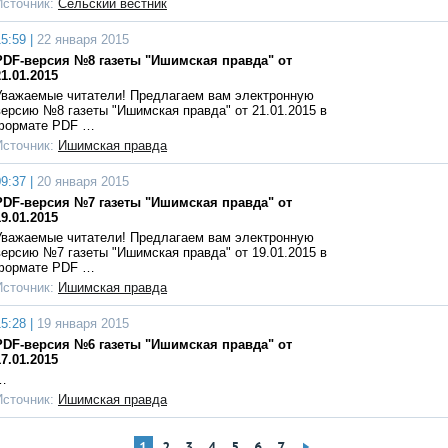
Источник:
Сельский вестник
5:59 |
22 января 2015
PDF-версия №8 газеты "Ишимская правда" от
21.01.2015
Уважаемые читатели! Предлагаем вам электронную
версию №8 газеты "Ишимская правда" от 21.01.2015 в
формате PDF …
Источник:
Ишимская правда
9:37 |
20 января 2015
PDF-версия №7 газеты "Ишимская правда" от
19.01.2015
Уважаемые читатели! Предлагаем вам электронную
версию №7 газеты "Ишимская правда" от 19.01.2015 в
формате PDF …
Источник:
Ишимская правда
5:28 |
19 января 2015
PDF-версия №6 газеты "Ишимская правда" от
17.01.2015
…
Источник:
Ишимская правда