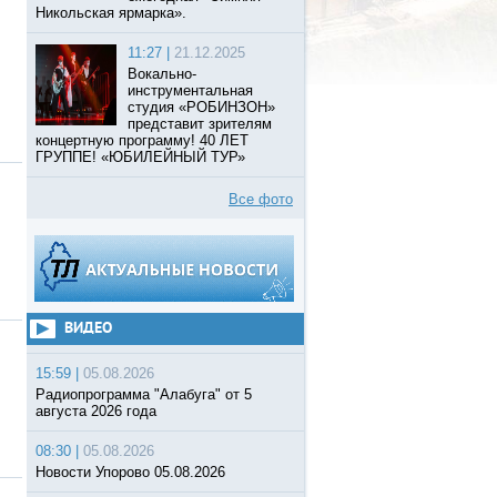
Никольская ярмарка».
11:27 |
21.12.2025
Вокально-
инструментальная
студия «РОБИНЗОН»
представит зрителям
концертную программу! 40 ЛЕТ
ГРУППЕ! «ЮБИЛЕЙНЫЙ ТУР»
Все фото
ВИДЕО
15:59 |
05.08.2026
Радиопрограмма "Алабуга" от 5
августа 2026 года
08:30 |
05.08.2026
Новости Упорово 05.08.2026