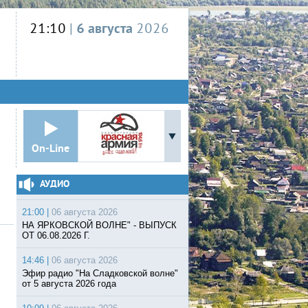
21:10
|
6 августа
2026
On-Line
АУДИО
21:00 |
06 августа 2026
НА ЯРКОВСКОЙ ВОЛНЕ" - ВЫПУСК
ОТ 06.08.2026 Г.
14:46 |
06 августа 2026
Эфир радио "На Сладковской волне"
от 5 августа 2026 года