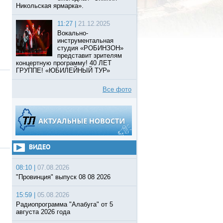
Никольская ярмарка».
11:27 |
21.12.2025
Вокально-
инструментальная
студия «РОБИНЗОН»
представит зрителям
концертную программу! 40 ЛЕТ
ГРУППЕ! «ЮБИЛЕЙНЫЙ ТУР»
Все фото
ВИДЕО
08:10 |
07.08.2026
"Провинция" выпуск 08 08 2026
15:59 |
05.08.2026
Радиопрограмма "Алабуга" от 5
августа 2026 года