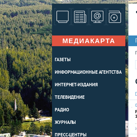
МЕДИАКАРТА
ГАЗЕТЫ
ИНФОРМАЦИОННЫЕ АГЕНТСТВА
ИНТЕРНЕТ-ИЗДАНИЯ
ТЕЛЕВИДЕНИЕ
0
РАДИО
1
ЖУРНАЛЫ
ПРЕСС-ЦЕНТРЫ