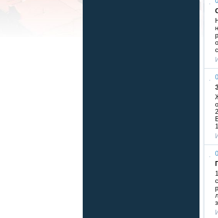
0
0
0