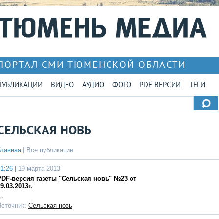
ПОРТАЛ СМИ ТЮМЕНСКОЙ ОБЛАСТИ
ПУБЛИКАЦИИ
ВИДЕО
АУДИО
ФОТО
PDF-ВЕРСИИ
ТЕГИ
СЕЛЬСКАЯ НОВЬ
Главная
|
Все публикации
1:26 |
19 марта 2013
PDF-версия газеты "Сельская новь" №23 от
9.03.2013г.
…
Источник:
Сельская новь