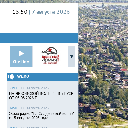
15:50
|
7 августа
2026
On-Line
АУДИО
21:00 |
06 августа 2026
НА ЯРКОВСКОЙ ВОЛНЕ" - ВЫПУСК
ОТ 06.08.2026 Г.
14:46 |
06 августа 2026
Эфир радио "На Сладковской волне"
от 5 августа 2026 года