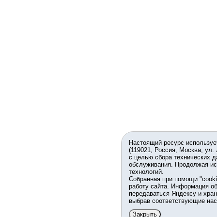
Настоящий ресурс используе
(119021, Россия, Москва, ул.
с целью сбора технических д
обслуживания. Продолжая ис
технологий.
Собранная при помощи "cook
работу сайта. Информация об
передаваться Яндексу и хран
выбрав соответствующие нас
Закрыть