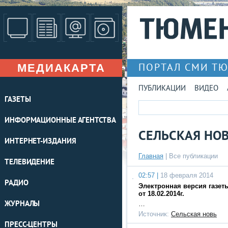
МЕДИАКАРТА
ПОРТАЛ СМИ Т
ПУБЛИКАЦИИ
ВИДЕО
ГАЗЕТЫ
ИНФОРМАЦИОННЫЕ АГЕНТСТВА
СЕЛЬСКАЯ НО
ИНТЕРНЕТ-ИЗДАНИЯ
Главная
|
Все публикации
ТЕЛЕВИДЕНИЕ
02:57 |
18 февраля 2014
РАДИО
Электронная версия газет
от 18.02.2014г.
ЖУРНАЛЫ
…
Источник:
Сельская новь
ПРЕСС-ЦЕНТРЫ