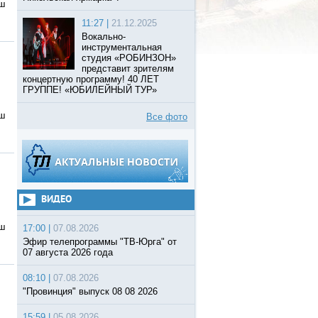
аш
11:27 |
21.12.2025
Вокально-
инструментальная
студия «РОБИНЗОН»
представит зрителям
концертную программу! 40 ЛЕТ
ГРУППЕ! «ЮБИЛЕЙНЫЙ ТУР»
аш
Все фото
ВИДЕО
аш
17:00 |
07.08.2026
Эфир телепрограммы "ТВ-Юрга" от
07 августа 2026 года
08:10 |
07.08.2026
"Провинция" выпуск 08 08 2026
15:59 |
05.08.2026