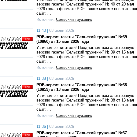
версию газеты "Сельский труженик" № 40 от 20 мая
2026 года в формате PDF. Также можете посетить н
сайт: …
Источник:
Сельский труженик
11:40 |
03 июня 2026
PDF-версия газеты "Сельский труженик" №39
(10860) от 15 мая 2026 года
Уважаемые читатели! Предлагаем вам электронную
версию газеты "Сельский труженик" № 39 от 15 мая
2026 года в формате PDF. Также можете посетить н
сайт: …
Источник:
Сельский труженик
11:38 |
03 июня 2026
PDF-версия газеты "Сельский труженик" №38
(10859) от 13 мая 2026 года
Уважаемые читатели! Предлагаем вам электронную
версию газеты "Сельский труженик" № 38 от 13 мая
2026 года в формате PDF. Также можете посетить н
сайт: …
Источник:
Сельский труженик
11:36 |
03 июня 2026
PDF-версия газеты "Сельский труженик" №37