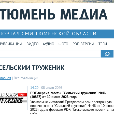
ПОРТАЛ СМИ ТЮМЕНСКОЙ ОБЛАСТИ
ПУБЛИКАЦИИ
ВИДЕО
АУДИО
ФОТО
PDF-ВЕРСИИ
ТЕГИ
СЕЛЬСКИЙ ТРУЖЕНИК
Главная
|
Все публикации
14:29 |
08 июля 2026
PDF-версия газеты "Сельский труженик" №46
(10867) от 10 июня 2026 года
Уважаемые читатели! Предлагаем вам электронную
версию газеты "Сельский труженик" № 46 от 10 июня
2026 года в формате PDF. Также можете посетить н
сайт: …