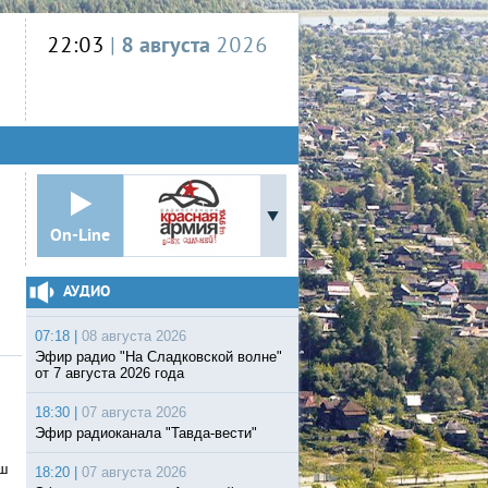
22:03
|
8 августа
2026
On-Line
АУДИО
07:18 |
08 августа 2026
Эфир радио "На Сладковской волне"
от 7 августа 2026 года
18:30 |
07 августа 2026
Эфир радиоканала "Тавда-вести"
аш
18:20 |
07 августа 2026