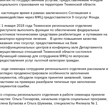
оциального страхования на территории Тюменской области.
 настоящее время в рамках заключенного Соглашения о
заимодействии через МФЦ предоставляется 9 госуслуг Фонда.
 1 января 2018 года Тюменское региональное отделение
риступило выполнять функции по обеспечению федеральных
ьготников техническими средствами реабилитации и путевками на
анаторно-курортное лечение. В целях повышения качества
казания этих госуслуг, предоставляемых на базе
ногофункциональных центров в конференц-зале Департамента
мущественных отношений Тюменской области состоялся
бучающий семинар для сотрудников МФЦ по вопросам
редоставления услуг льготной категории граждан.
 ходе семинара сотрудники регионального отделения рассказали и
аглядно продемонстрировали особенности заполнения
окументов, обсудили порядок принятия заявлений, также
частники на примерах разобрали типичные при заполнении
окументов ошибки.
о стороны регионального отделения в работе семинара приняли
частие: Ольга Гончарова, начальник отдела социальных программ;
лена Бутакова и Ольга Шумаева, специалисты Филиала № 1.