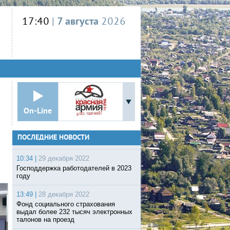
17:40
|
7 августа
2026
On-Line
ПОСЛЕДНИЕ НОВОСТИ
10:34 |
29 декабря 2022
Господдержка работодателей в 2023
году
13:49 |
28 декабря 2022
Фонд социального страхования
выдал более 232 тысяч электронных
талонов на проезд