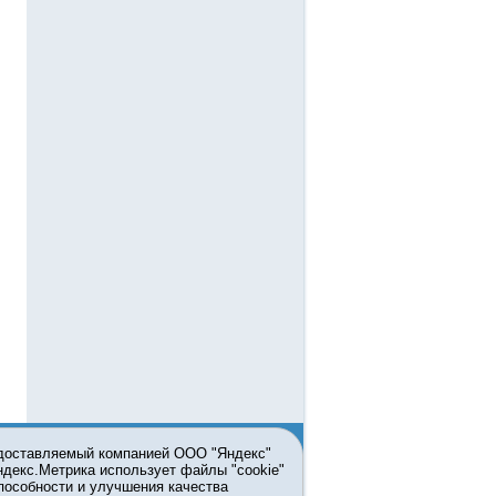
едоставляемый компанией ООО "Яндекс"
Яндекс.Метрика использует файлы "cookie"
пособности и улучшения качества
ьзовании материалов ссылка