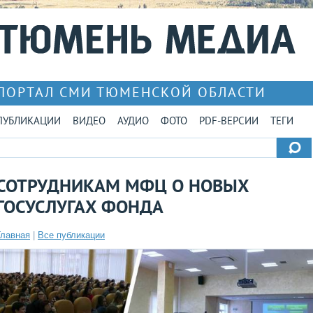
ПОРТАЛ СМИ ТЮМЕНСКОЙ ОБЛАСТИ
ПУБЛИКАЦИИ
ВИДЕО
АУДИО
ФОТО
PDF-ВЕРСИИ
ТЕГИ
СОТРУДНИКАМ МФЦ О НОВЫХ
ГОСУСЛУГАХ ФОНДА
Главная
|
Все публикации