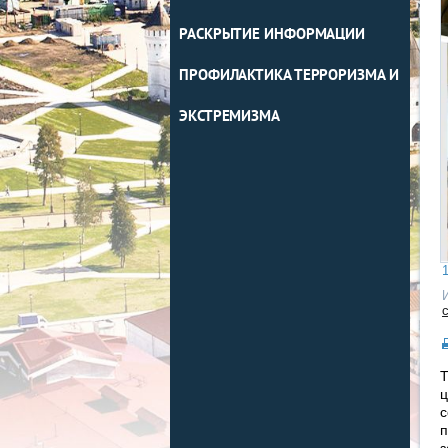
РАСКРЫТИЕ ИНФОРМАЦИИ
ПРОФИЛАКТИКА ТЕРРОРИЗМА И
ЭКСТРЕМИЗМА
1
Т
ц
с
п
з