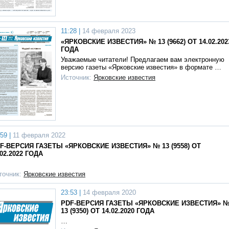
11:28 |
14 февраля 2023
«ЯРКОВСКИЕ ИЗВЕСТИЯ» № 13 (9662) ОТ 14.02.202
ГОДА
Уважаемые читатели! Предлагаем вам электронную
версию газеты «Ярковские известия» в формате …
Источник:
Ярковские известия
59 |
11 февраля 2022
F-ВЕРСИЯ ГАЗЕТЫ «ЯРКОВСКИЕ ИЗВЕСТИЯ» № 13 (9558) ОТ
.02.2022 ГОДА
точник:
Ярковские известия
23:53 |
14 февраля 2020
PDF-ВЕРСИЯ ГАЗЕТЫ «ЯРКОВСКИЕ ИЗВЕСТИЯ» 
13 (9350) ОТ 14.02.2020 ГОДА
…