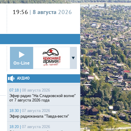
19:56
|
8 августа
2026
On-Line
АУДИО
07:18 |
08 августа 2026
Эфир радио "На Сладковской волне"
от 7 августа 2026 года
18:30 |
07 августа 2026
Эфир радиоканала "Тавда-вести"
18:20 |
07 августа 2026