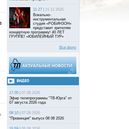
11:27 |
21.12.2025
Вокально-
инструментальная
3
студия «РОБИНЗОН»
представит зрителям
концертную программу! 40 ЛЕТ
ГРУППЕ! «ЮБИЛЕЙНЫЙ ТУР»
Все фото
ВИДЕО
17:00 |
07.08.2026
Эфир телепрограммы "ТВ-Юрга" от
07 августа 2026 года
08:10 |
07.08.2026
№
"Провинция" выпуск 08 08 2026
15:59 |
05.08.2026