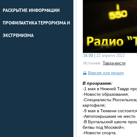
РАСКРЫТИЕ ИНФОРМАЦИИ
ПРОФИЛАКТИКА ТЕРРОРИЗМА И
ЭКСТРЕМИЗМА
16:00 |
22 апреля 2022
Источник:
Тавда-вести
Версия для печати
В программе:
-1 мая в Нижней Тавде пр
-Новости образования;
-Специалисты Россельхоз
картофеля;
-9 мая в Тюмени состоитс
-Автопокрышкам не место 
-В Бухтальской школе про
битвы под Москвой»;
-Новости спорта.