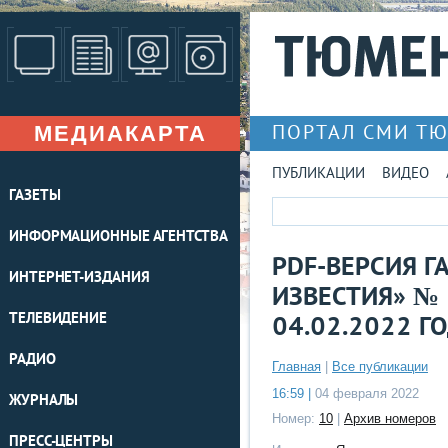
МЕДИАКАРТА
ПОРТАЛ СМИ Т
ПУБЛИКАЦИИ
ВИДЕО
ГАЗЕТЫ
ИНФОРМАЦИОННЫЕ АГЕНТСТВА
PDF-ВЕРСИЯ Г
ИНТЕРНЕТ-ИЗДАНИЯ
ИЗВЕСТИЯ» № 
ТЕЛЕВИДЕНИЕ
04.02.2022 Г
РАДИО
Главная
|
Все публикации
16:59 |
04 февраля 2022
ЖУРНАЛЫ
Номер:
10
|
Архив номеров
ПРЕСС-ЦЕНТРЫ