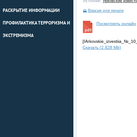
Источник:
Ярковские извест
РАСКРЫТИЕ ИНФОРМАЦИИ
Версия для печати
ПРОФИЛАКТИКА ТЕРРОРИЗМА И
Посмотреть онлайн
ЭКСТРЕМИЗМА
[IArkovskie_izvestiia_№_1
Скачать (2.828 Mb)