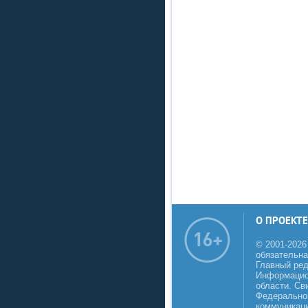
О ПРОЕКТЕ
© 2001-2026
обязательна
Главный реда
Информацио
области. Св
Федеральной
коммуникаци