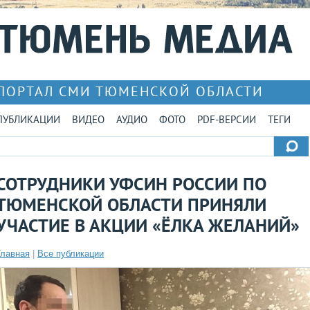
ПОРТАЛ СМИ ТЮМЕНСКОЙ ОБЛАСТИ
ПУБЛИКАЦИИ
ВИДЕО
АУДИО
ФОТО
PDF-ВЕРСИИ
ТЕГИ
СОТРУДНИКИ УФСИН РОССИИ ПО
ТЮМЕНСКОЙ ОБЛАСТИ ПРИНЯЛИ
УЧАСТИЕ В АКЦИИ «ЁЛКА ЖЕЛАНИЙ»
Главная
|
Все публикации