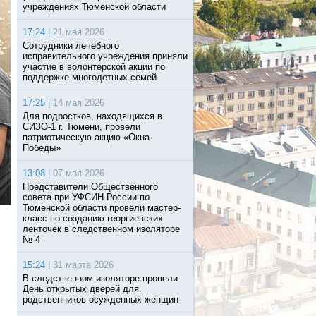
учреждениях Тюменской области
17:24 |
21 мая 2026
Сотрудники лечебного
исправительного учреждения приняли
участие в волонтерской акции по
поддержке многодетных семей
17:25 |
14 мая 2026
Для подростков, находящихся в
СИЗО-1 г. Тюмени, провели
патриотическую акцию «Окна
Победы»
13:08 |
07 мая 2026
Представители Общественного
совета при УФСИН России по
Тюменской области провели мастер-
класс по созданию георгиевских
ленточек в следственном изоляторе
№ 4
15:24 |
31 марта 2026
В следственном изоляторе провели
День открытых дверей для
родственников осужденных женщин