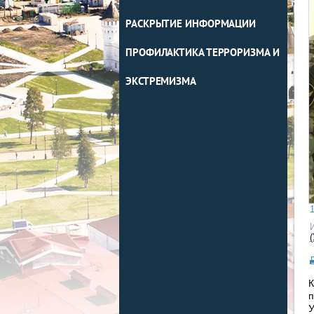
РАСКРЫТИЕ ИНФОРМАЦИИ
ПРОФИЛАКТИКА ТЕРРОРИЗМА И
ЭКСТРЕМИЗМА
1
К
п
У