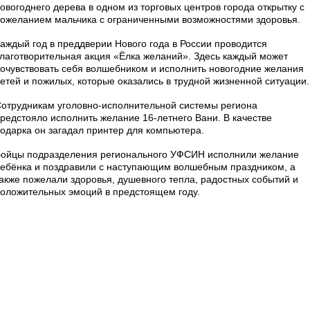
овогоднего дерева в одном из торговых центров города открытку с
ожеланием мальчика с ограниченными возможностями здоровья.
аждый год в преддверии Нового года в России проводится
лаготворительная акция «Ёлка желаний». Здесь каждый может
очувствовать себя волшебником и исполнить новогодние желания
етей и пожилых, которые оказались в трудной жизненной ситуации.
отрудникам уголовно-исполнительной системы региона
редстояло исполнить желание 16-летнего Вани. В качестве
одарка он загадал принтер для компьютера.
ойцы подразделения регионального УФСИН исполнили желание
ебёнка и поздравили с наступающим волшебным праздником, а
акже пожелали здоровья, душевного тепла, радостных событий и
оложительных эмоций в предстоящем году.