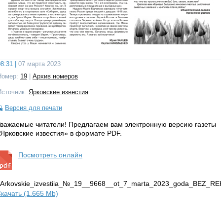
8:31 |
07 марта 2023
Номер:
19
|
Архив номеров
Источник:
Ярковские известия
Версия для печати
важаемые читатели! Предлагаем вам электронную версию газеты
Ярковские известия» в формате PDF.
Посмотреть онлайн
IArkovskie_izvestiia_№_19__9668__ot_7_marta_2023_goda_BEZ_RE
качать (1.665 Mb)