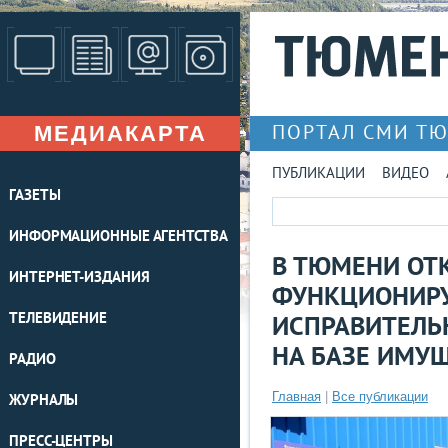
МЕДИАКАРТА
ПОРТАЛ СМИ Т
ПУБЛИКАЦИИ
ВИДЕО
ГАЗЕТЫ
ИНФОРМАЦИОННЫЕ АГЕНТСТВА
В ТЮМЕНИ ОТ
ИНТЕРНЕТ-ИЗДАНИЯ
ФУНКЦИОНИР
ТЕЛЕВИДЕНИЕ
ИСПРАВИТЕЛЬ
НА БАЗЕ ИМУ
РАДИО
Главная
|
Все публикации
ЖУРНАЛЫ
ПРЕСС-ЦЕНТРЫ