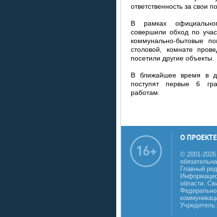
ответственность за свои п
В рамках официальног
совершили обход по учас
коммунально-бытовые по
столовой, комнате прове
посетили другие объекты.
В ближайшее время в да
поступят первые 6 гра
работам.
О ПРОЕКТЕ
© 2001-2026
обязательна
Главный реда
Информацио
области. Св
Федеральной
коммуникаци
Учредитель