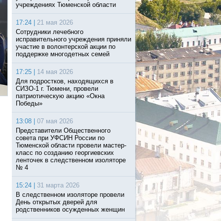
учреждениях Тюменской области
17:24 |
21 мая 2026
Сотрудники лечебного
исправительного учреждения приняли
участие в волонтерской акции по
поддержке многодетных семей
17:25 |
14 мая 2026
Для подростков, находящихся в
СИЗО-1 г. Тюмени, провели
патриотическую акцию «Окна
Победы»
13:08 |
07 мая 2026
Представители Общественного
совета при УФСИН России по
Тюменской области провели мастер-
класс по созданию георгиевских
ленточек в следственном изоляторе
№ 4
15:24 |
31 марта 2026
В следственном изоляторе провели
День открытых дверей для
родственников осужденных женщин