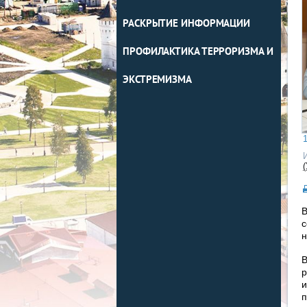
РАСКРЫТИЕ ИНФОРМАЦИИ
ПРОФИЛАКТИКА ТЕРРОРИЗМА И
ЭКСТРЕМИЗМА
1
н
р
и
п