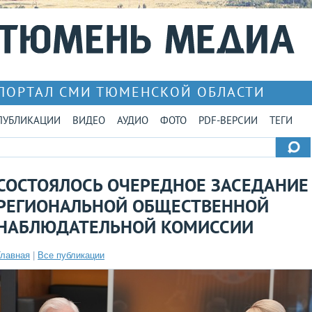
ПОРТАЛ СМИ ТЮМЕНСКОЙ ОБЛАСТИ
ПУБЛИКАЦИИ
ВИДЕО
АУДИО
ФОТО
PDF-ВЕРСИИ
ТЕГИ
СОСТОЯЛОСЬ ОЧЕРЕДНОЕ ЗАСЕДАНИЕ
РЕГИОНАЛЬНОЙ ОБЩЕСТВЕННОЙ
НАБЛЮДАТЕЛЬНОЙ КОМИССИИ
Главная
|
Все публикации