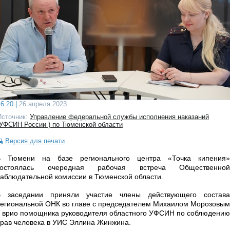
6:20 |
26 апреля 2023
Источник:
Управление федеральной службы исполнения наказаний
(УФСИН России ) по Тюменской области
Версия для печати
В Тюмени на базе регионального центра «Точка кипения»
состоялась очередная рабочая встреча Общественной
аблюдательной комиссии в Тюменской области.
В заседании приняли участие члены действующего состава
егиональной ОНК во главе с председателем Михаилом Морозовым
 врио помощника руководителя областного УФСИН по соблюдению
рав человека в УИС Эллина Жинжина.