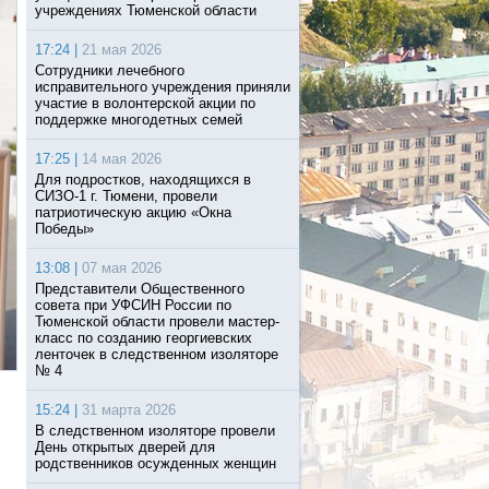
учреждениях Тюменской области
17:24 |
21 мая 2026
Сотрудники лечебного
исправительного учреждения приняли
участие в волонтерской акции по
поддержке многодетных семей
17:25 |
14 мая 2026
Для подростков, находящихся в
СИЗО-1 г. Тюмени, провели
патриотическую акцию «Окна
Победы»
13:08 |
07 мая 2026
Представители Общественного
совета при УФСИН России по
Тюменской области провели мастер-
класс по созданию георгиевских
ленточек в следственном изоляторе
№ 4
15:24 |
31 марта 2026
В следственном изоляторе провели
День открытых дверей для
родственников осужденных женщин