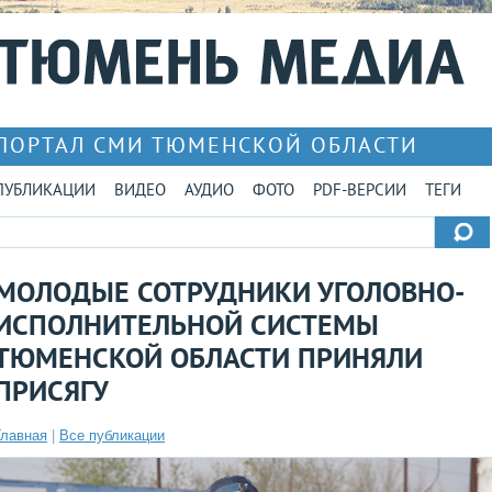
ПОРТАЛ СМИ ТЮМЕНСКОЙ ОБЛАСТИ
ПУБЛИКАЦИИ
ВИДЕО
АУДИО
ФОТО
PDF-ВЕРСИИ
ТЕГИ
МОЛОДЫЕ СОТРУДНИКИ УГОЛОВНО-
ИСПОЛНИТЕЛЬНОЙ СИСТЕМЫ
ТЮМЕНСКОЙ ОБЛАСТИ ПРИНЯЛИ
ПРИСЯГУ
Главная
|
Все публикации