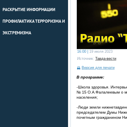
РАСКРЫТИЕ ИНФОРМАЦИИ
ПРОФИЛАКТИКА ТЕРРОРИЗМА И
ЭКСТРЕМИЗМА
16:00 |
19 июля 2023
Источник:
Тавда-вести
Версия для печати
В программе:
-Школа здоровья. Интерв
№ 15 О.А.Фалалеевым о м
населения;
-Люди земли нижнетавдин
председателем Думы Нижн
почетным гражданином Ни