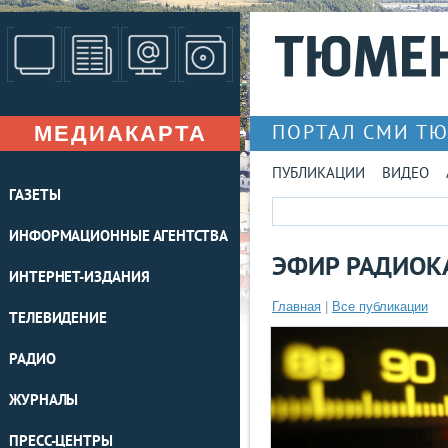
МЕДИАКАРТА
ПОРТАЛ СМИ Т
ПУБЛИКАЦИИ
ВИДЕО
ГАЗЕТЫ
ИНФОРМАЦИОННЫЕ АГЕНТСТВА
ЭФИР РАДИОКА
ИНТЕРНЕТ-ИЗДАНИЯ
Главная
|
Все публикации
ТЕЛЕВИДЕНИЕ
РАДИО
ЖУРНАЛЫ
ПРЕСС-ЦЕНТРЫ