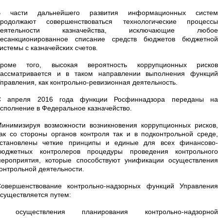
В части дальнейшего развития информационных систем
продолжают совершенствоваться технологические процессы
деятельности казначейства, исключающие любое
несанкционированное списание средств бюджетов бюджетной
истемы с казначейских счетов.
Кроме того, высокая вероятность коррупционных рисков
рассматривается и в таком направлении выполнения функций
правления, как контрольно-ревизионная деятельность.
С апреля 2016 года функции Росфиннадзора переданы на
сполнение в Федеральное казначейство.
инимизируя возможности возникновения коррупционных рисков,
ак со стороны органов контроля так и в подконтрольной среде,
установлены четкие принципы и единые для всех финансово-
бюджетных контролеров процедуры проведения контрольного
ероприятия, которые способствуют унификации осуществления
онтрольной деятельности.
овершенствование контрольно-надзорных функций Управления
существляется путем:
- осуществления планирования контрольно-надзорной