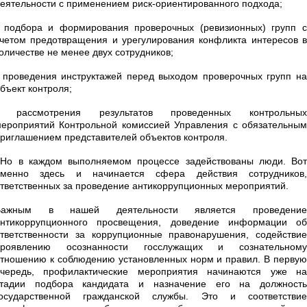
еятельности с применением риск-ориентированного подхода;
 подбора и формирования проверочных (ревизионных) групп с
четом предотвращения и урегулирования конфликта интересов в
оличестве не менее двух сотрудников;
 проведения инструктажей перед выходом проверочных групп на
бъект контроля;
- рассмотрения результатов проведенных контрольных
ероприятий Контрольной комиссией Управления с обязательным
риглашением представителей объектов контроля.
Но в каждом выполняемом процессе задействованы люди. Вот
именно здесь и начинается сфера действия сотрудников,
тветственных за проведение антикоррупционных мероприятий.
Важным в нашей деятельности является проведение
антикоррупционного просвещения, доведение информации об
тветственности за коррупционные правонарушения, содействие
проявлению осознанности госслужащих и сознательному
тношению к соблюдению установленных норм и правил. В первую
очередь, профилактические мероприятия начинаются уже на
стадии подбора кандидата и назначение его на должность
государственной гражданской службы. Это и соответствие