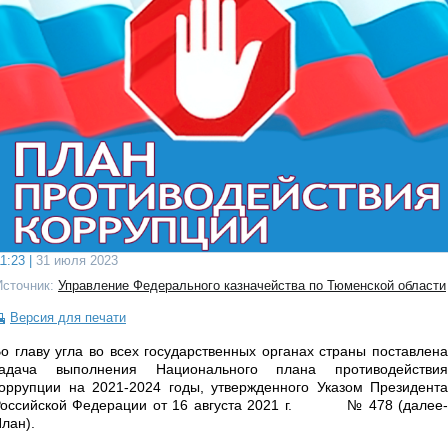
1:23 |
31 июля 2023
Источник:
Управление Федерального казначейства по Тюменской области
Версия для печати
о главу угла во всех государственных органах страны поставлена
задача выполнения Национального плана противодействия
оррупции на 2021-2024 годы, утвержденного Указом Президента
Российской Федерации от 16 августа 2021 г. № 478 (далее-
лан).