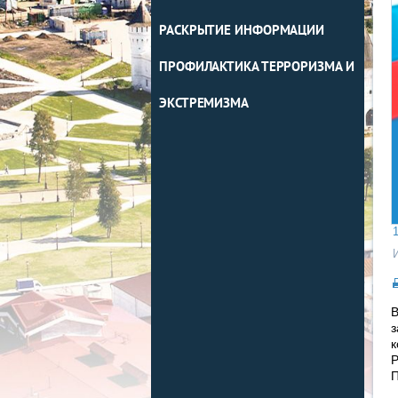
РАСКРЫТИЕ ИНФОРМАЦИИ
ПРОФИЛАКТИКА ТЕРРОРИЗМА И
ЭКСТРЕМИЗМА
1
В
к
П