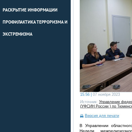
РАСКРЫТИЕ ИНФОРМАЦИИ
ПРОФИЛАКТИКА ТЕРРОРИЗМА И
ЭКСТРЕМИЗМА
15:56 |
07 ноября 2023
Источник:
Управление федер
(УФСИН России ) по Тюменс
Версия для печати
В Управлении областног
Недели межрелигиозн