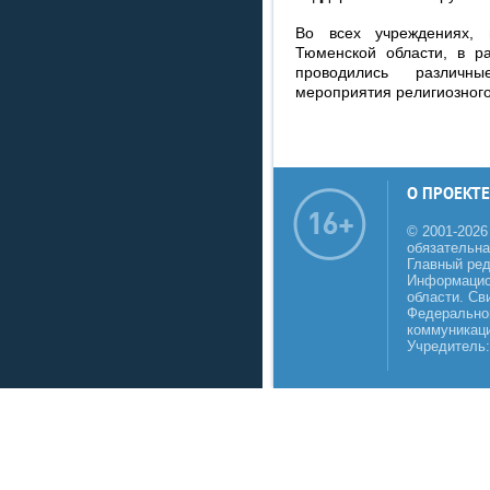
Во всех учреждениях,
Тюменской области, в р
проводились различны
мероприятия религиозного
О ПРОЕКТЕ
© 2001-2026
обязательна
Главный реда
Информацио
области. Св
Федеральной
коммуникаци
Учредитель