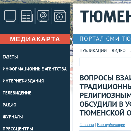
МЕДИАКАРТА
ПОРТАЛ СМИ Т
ПУБЛИКАЦИИ
ВИДЕО
ГАЗЕТЫ
ИНФОРМАЦИОННЫЕ АГЕНТСТВА
ВОПРОСЫ ВЗА
ИНТЕРНЕТ-ИЗДАНИЯ
ТРАДИЦИОННЫ
ТЕЛЕВИДЕНИЕ
РЕЛИГИОЗНЫ
ОБСУДИЛИ В 
РАДИО
ТЮМЕНСКОЙ О
ЖУРНАЛЫ
Главная
|
Все публикации
ПРЕСС-ЦЕНТРЫ