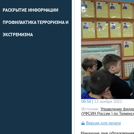
РАСКРЫТИЕ ИНФОРМАЦИИ
ПРОФИЛАКТИКА ТЕРРОРИЗМА И
ЭКСТРЕМИЗМА
09:54 |
13 ноября 2023
Источник:
Управление федер
(УФСИН России ) по Тюменс
Версия для печати
Накануне дня образовани