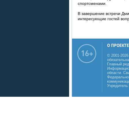
спортсменами.
В завершение встречи Дми
интересующие гостей вопр
О ПРОЕКТЕ
© 2001-2026
обязательна
Главный реда
Информацио
области. Св
Федеральной
коммуникаци
Учредитель