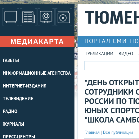
МЕДИАКАРТА
ПОРТАЛ СМИ Т
ПУБЛИКАЦИИ
ВИДЕО
ГАЗЕТЫ
ИНФОРМАЦИОННЫЕ АГЕНТСТВА
"ДЕНЬ ОТКРЫТ
ИНТЕРНЕТ-ИЗДАНИЯ
СОТРУДНИКИ О
ТЕЛЕВИДЕНИЕ
РОССИИ ПО Т
ЮНЫХ СПОРТС
РАДИО
"ШКОЛА САМБ
ЖУРНАЛЫ
Главная
|
Все публикации
ПРЕСС-ЦЕНТРЫ