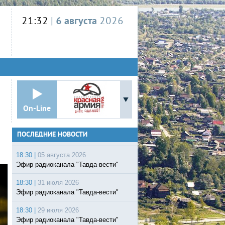
21:32
|
6 августа
2026
On-Line
ПОСЛЕДНИЕ НОВОСТИ
18:30 |
05 августа 2026
Эфир радиоканала "Тавда-вести"
18:30 |
31 июля 2026
Эфир радиоканала "Тавда-вести"
18:30 |
29 июля 2026
Эфир радиоканала "Тавда-вести"