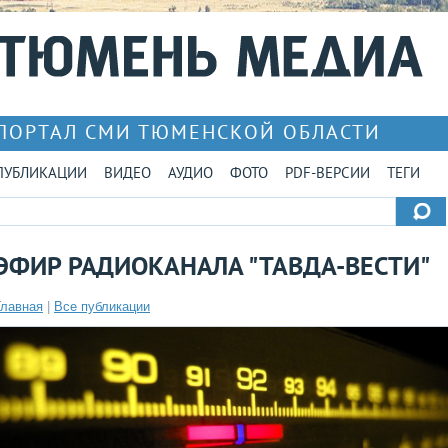
ПОРТАЛ СМИ ТЮМЕНСКОЙ ОБЛАСТИ
ПУБЛИКАЦИИ
ВИДЕО
АУДИО
ФОТО
PDF-ВЕРСИИ
ТЕГИ
ЭФИР РАДИОКАНАЛА "ТАВДА-ВЕСТИ"
Главная
|
Все публикации