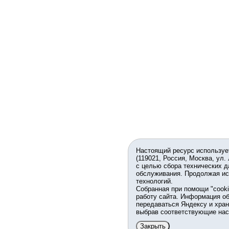
Настоящий ресурс используе
(119021, Россия, Москва, ул.
с целью сбора технических д
обслуживания. Продолжая ис
технологий.
Собранная при помощи "cook
работу сайта. Информация об
передаваться Яндексу и хран
выбрав соответствующие нас
Закрыть