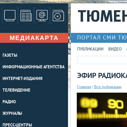
МЕДИАКАРТА
ПОРТАЛ СМИ Т
ПУБЛИКАЦИИ
ВИДЕО
ГАЗЕТЫ
ИНФОРМАЦИОННЫЕ АГЕНТСТВА
ЭФИР РАДИОКА
ИНТЕРНЕТ-ИЗДАНИЯ
Главная
|
Все публикации
ТЕЛЕВИДЕНИЕ
РАДИО
ЖУРНАЛЫ
ПРЕСС-ЦЕНТРЫ