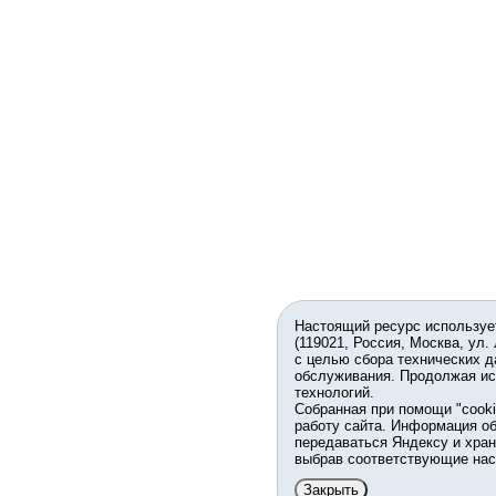
Настоящий ресурс используе
(119021, Россия, Москва, ул.
с целью сбора технических д
обслуживания. Продолжая ис
технологий.
Собранная при помощи "cook
работу сайта. Информация об
передаваться Яндексу и хран
выбрав соответствующие нас
Закрыть