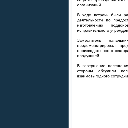
организаций.
В ходе встречи были р
деятельности по предос
изготовлению поддон
исправительного учрежде
Заместитель начал
продемонстрировал пре
производственного сектор
продукцией.
В завершение посещения
стороны обсудили во
взаимовыгодного сотрудни