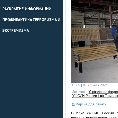
РАСКРЫТИЕ ИНФОРМАЦИИ
ПРОФИЛАКТИКА ТЕРРОРИЗМА И
ЭКСТРЕМИЗМА
13:05 |
01 апреля 2024
Источник:
Управление федер
(УФСИН России ) по Тюменс
Версия для печати
В ИК-2 УФСИН России п
встреча руководства коло